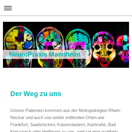
NeuroPraxis Mannheim
Der Weg zu uns
Unsere Patienten kommen aus der Metropolregion Rhein-
Neckar und auch von weiter entfernten Orten wie
Frankfurt, Saarbrücken, Kaiserslautern, Karlsruhe, Bad
Kreuznach oder Heilbronn zu uns, weil sie eine qualitativ