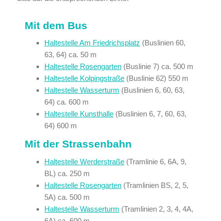
Mit dem Bus
Haltestelle Am Friedrichsplatz
(Buslinien 60,
63, 64) ca. 50 m
Haltestelle Rosengarten
(Buslinie 7) ca. 500 m
Haltestelle Kolpingstraße
(Buslinie 62) 550 m
Haltestelle Wasserturm
(Buslinien 6, 60, 63,
64) ca. 600 m
Haltestelle Kunsthalle
(Buslinien 6, 7, 60, 63,
64) 600 m
Mit der Strassenbahn
Haltestelle Werderstraße
(Tramlinie 6, 6A, 9,
BL) ca. 250 m
Haltestelle Rosengarten
(Tramlinien BS, 2, 5,
5A) ca. 500 m
Haltestelle Wasserturm
(Tramlinien 2, 3, 4, 4A,
6A) ca. 600 m