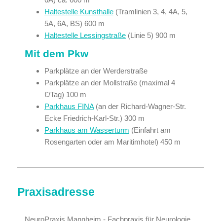
Haltestelle Kunsthalle
(Tramlinien 3, 4, 4A, 5,
5A, 6A, BS) 600 m
Haltestelle Lessingstraße
(Linie 5) 900 m
Mit dem Pkw
Parkplätze an der Werderstraße
Parkplätze an der Mollstraße (maximal 4
€/Tag) 100 m
Parkhaus FINA
(an der Richard-Wagner-Str.
Ecke Friedrich-Karl-Str.) 300 m
Parkhaus am Wasserturm
(Einfahrt am
Rosengarten oder am Maritimhotel) 450 m
Praxisadresse
NeuroPraxis Mannheim - Fachpraxis für Neurologie